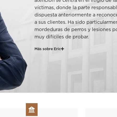
atención se centra en el litigio de 
víctimas, donde la parte responsab
dispuesta anteriormente a reconoc
a sus clientes. Ha sido particularm
mordeduras de perros y lesiones po
muy difíciles de probar.
Más sobre Eric