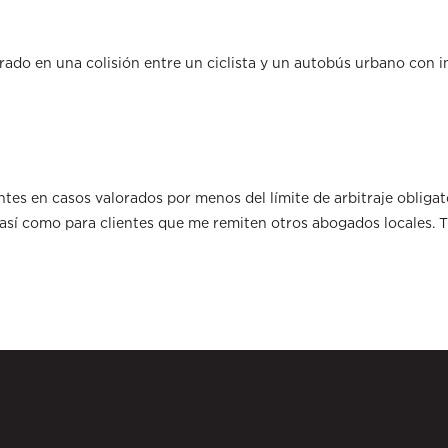
ado en una colisión entre un ciclista y un autobús urbano con 
ntes en casos valorados por menos del límite de arbitraje obliga
, así como para clientes que me remiten otros abogados locales. 