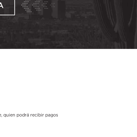
A
e, quien podrá recibir pagos