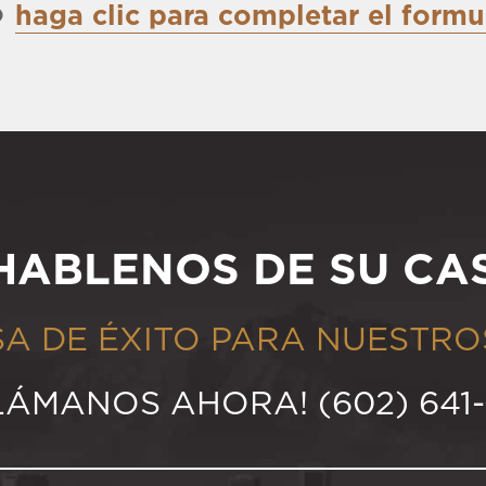
o
haga clic para completar el formu
HABLENOS DE SU CA
SA DE ÉXITO PARA NUESTRO
LÁMANOS AHORA! (602) 641-