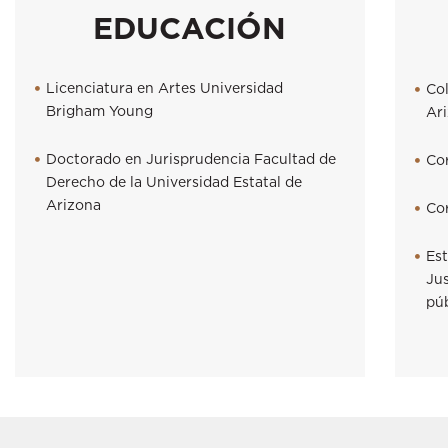
EDUCACIÓN
Licenciatura en Artes Universidad
Co
Brigham Young
Ar
Doctorado en Jurisprudencia Facultad de
Co
Derecho de la Universidad Estatal de
Arizona
Co
Est
Jus
púb