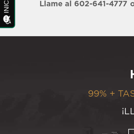
Llame al 602-641-4777
99% + TA
¡L