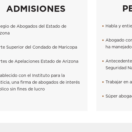
P
ADMISIONES
Habla y enti
legio de Abogados del Estado de
izona
Abogado con 
ha manejado 
rte Superior del Condado de Maricopa
Antecedente
rtes de Apelaciones Estado de Arizona
Seguridad N
ablecido con el Instituto para la
Trabajar en 
ticia, una firma de abogados de interés
lico sin fines de lucro
Súper abogad