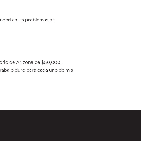
importantes problemas de
torio de Arizona de $50,000.
Trabajo duro para cada uno de mis