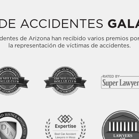
GAL
DE ACCIDENTES
entes de Arizona han recibido varios premios por
la representación de víctimas de accidentes.