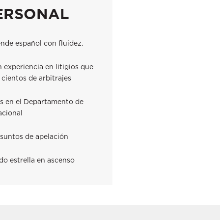
ERSONAL
ende español con fluidez.
experiencia en litigios que
cientos de arbitrajes
s en el Departamento de
acional
asuntos de apelación
o estrella en ascenso