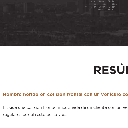
RESÚ
Hombre herido en colisión frontal con un vehículo co
Litigué una colisión frontal impugnada de un cliente con un ve
regulares por el resto de su vida.