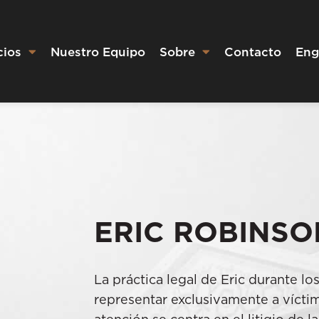
cios
Nuestro Equipo
Sobre
Contacto
Eng
ERIC ROBINSO
La práctica legal de Eric durante lo
representar exclusivamente a vícti