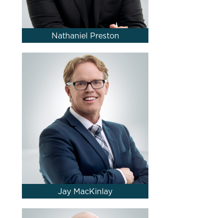
Nathaniel Preston
Jay MacKinlay