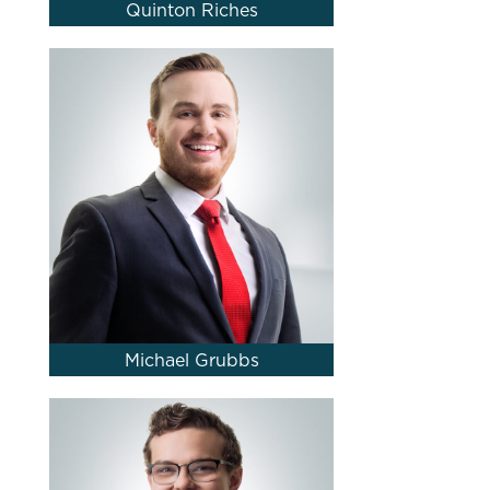
Quinton Riches
Michael Grubbs