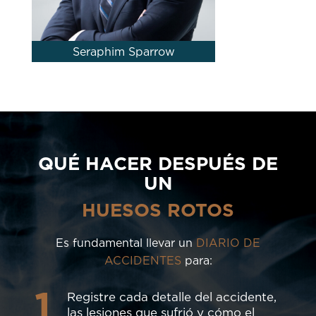
Seraphim Sparrow
QUÉ HACER DESPUÉS DE
UN
HUESOS ROTOS
Es fundamental llevar un
DIARIO DE
ACCIDENTES
para:
1
Registre cada detalle del accidente,
las lesiones que sufrió y cómo el