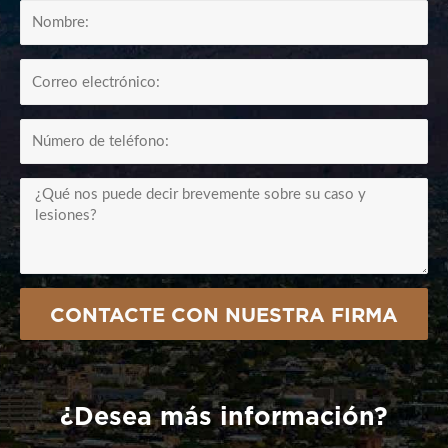
FullName
Email1
CellPhone
Summary
CONTACTE CON NUESTRA FIRMA
¿Desea más información?