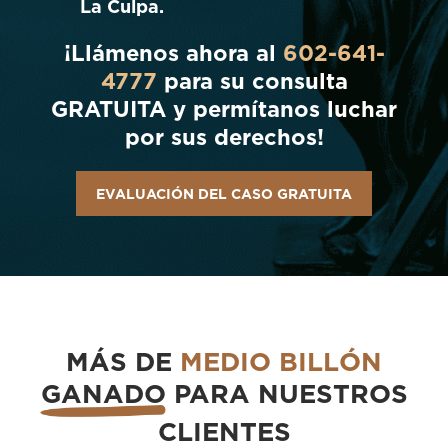
La Culpa.
¡Llámenos ahora al
602-641-
4777
para su consulta
GRATUITA y permítanos luchar
por sus derechos!
EVALUACIÓN DEL CASO GRATUITA
MÁS DE
MEDIO BILLÓN
GANADO
PARA NUESTROS
CLIENTES