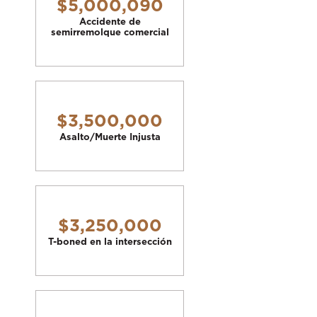
$5,000,090
Accidente de
semirremolque comercial
$3,500,000
Asalto/Muerte Injusta
$3,250,000
T-boned en la intersección