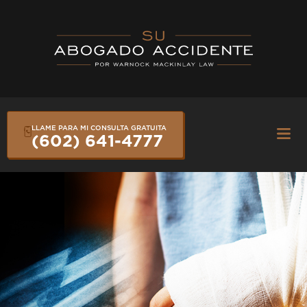
Skip
to
content
LLAME PARA MI CONSULTA GRATUITA
Fly
(602) 641-4777
Me