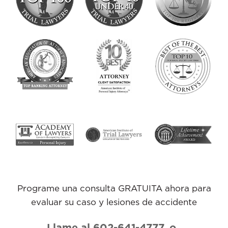
Programe una consulta GRATUITA ahora para
evaluar su caso y lesiones de accidente
Llame al 602-641-4777
o