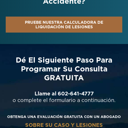
Accidente?
PRUEBE NUESTRA CALCULADORA DE
LIQUIDACIÓN DE LESIONES
Dé El Siguiente Paso Para
Programar Su Consulta
GRATUITA
Llame al 602-641-4777
o complete el formulario a continuación.
OBTENGA UNA EVALUACIÓN GRATUITA CON UN ABOGADO
SOBRE SU CASO Y LESIONES