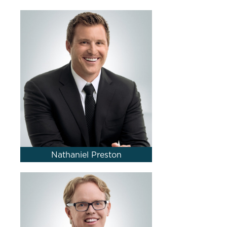
Nathaniel Preston