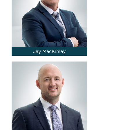
Jay MacKinlay