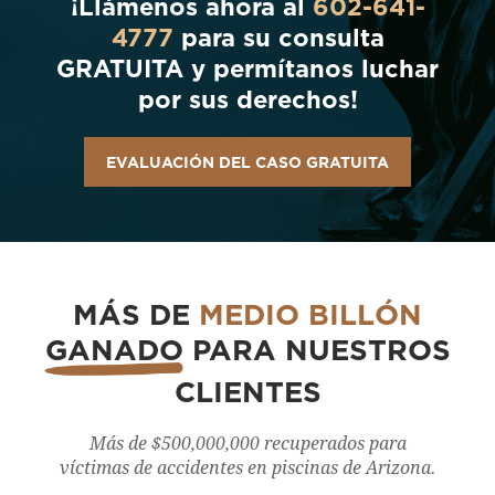
¡Llámenos ahora al
602-641-
4777
para su consulta
GRATUITA y permítanos luchar
por sus derechos!
EVALUACIÓN DEL CASO GRATUITA
MÁS DE
MEDIO BILLÓN
GANADO
PARA NUESTROS
CLIENTES
Más de $500,000,000 recuperados para
víctimas de accidentes en piscinas de Arizona.