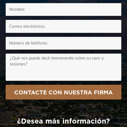
FullName
Email1
CellPhone
Summary
CONTACTE CON NUESTRA FIRMA
¿Desea más información?