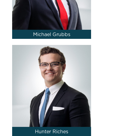
Michael Grubbs
Hunter Riches