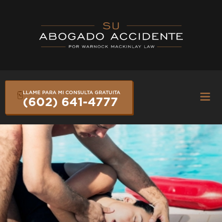
Skip
to
content
LLAME PARA MI CONSULTA GRATUITA
Fly
(602) 641-4777
Me