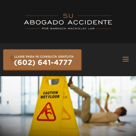
Skip
to
content
LLAME PARA MI CONSULTA GRATUITA
Fly
(602) 641-4777
Me