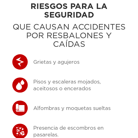
RIESGOS PARA LA
SEGURIDAD
QUE CAUSAN ACCIDENTES
POR RESBALONES Y
CAÍDAS
Grietas y agujeros
Pisos y escaleras mojados,
aceitosos o encerados
Alfombras y moquetas sueltas
Presencia de escombros en
pasarelas.