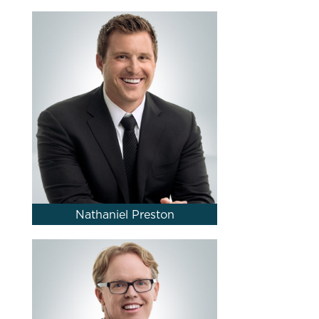
Nathaniel Preston