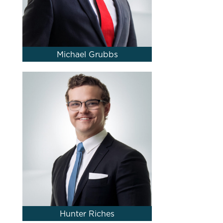
Michael Grubbs
Hunter Riches