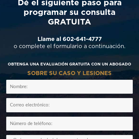
Dé el siguiente paso para
programar su consulta
GRATUITA
Llame al 602-641-4777
o complete el formulario a continuación.
OBTENGA UNA EVALUACIÓN GRATUITA CON UN ABOGADO
SOBRE SU CASO Y LESIONES
FullName
Email1
CellPhone
Summary