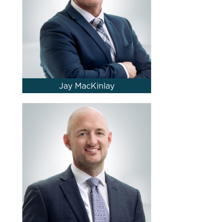
Jay MacKinlay