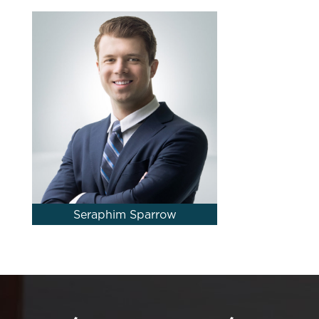
Seraphim Sparrow