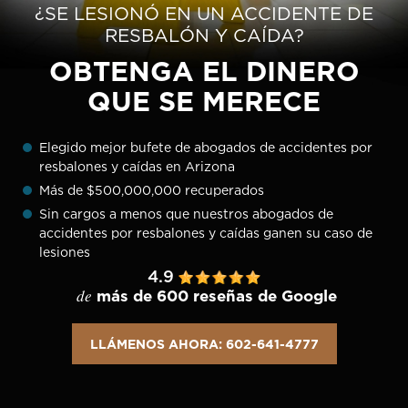
¿SE LESIONÓ EN UN ACCIDENTE DE
RESBALÓN Y CAÍDA?
OBTENGA EL DINERO
QUE SE MERECE
Elegido mejor bufete de abogados de accidentes por
resbalones y caídas en Arizona
Más de $500,000,000 recuperados
Sin cargos a menos que nuestros abogados de
accidentes por resbalones y caídas ganen su caso de
lesiones
4.9
de
más de 600 reseñas de Google
LLÁMENOS AHORA: 602-641-4777