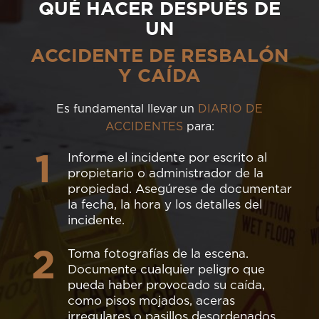
QUÉ HACER DESPUÉS DE
UN
ACCIDENTE DE RESBALÓN
Y CAÍDA
Es fundamental llevar un
DIARIO DE
ACCIDENTES
para:
1
Informe el incidente por escrito al
propietario o administrador de la
propiedad. Asegúrese de documentar
la fecha, la hora y los detalles del
incidente.
2
Toma fotografías de la escena.
Documente cualquier peligro que
pueda haber provocado su caída,
como pisos mojados, aceras
irregulares o pasillos desordenados.