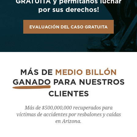
GRATUITA y permítanos luchar
por sus derechos!
EVALUACIÓN DEL CASO GRATUITA
MÁS DE
MEDIO BILLÓN
GANADO
PARA NUESTROS
CLIENTES
Más de $500,000,000 recuperados para
víctimas de accidentes por resbalones y caídas
en Arizona.