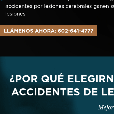
accidentes por lesiones cerebrales ganen s
lesiones
LLÁMENOS AHORA: 602-641-4777
¿POR QUÉ ELEGIR
ACCIDENTES DE L
Mejor