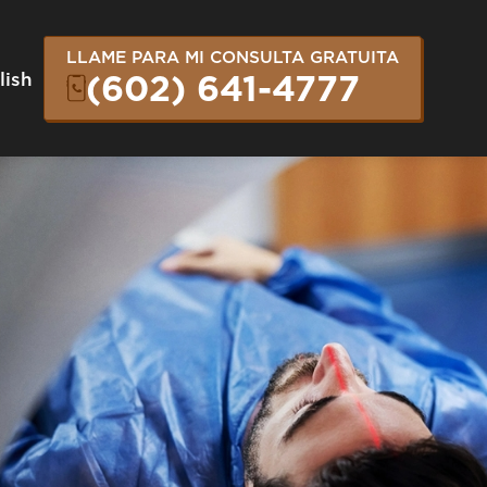
LLAME PARA MI CONSULTA GRATUITA
lish
(602) 641-4777