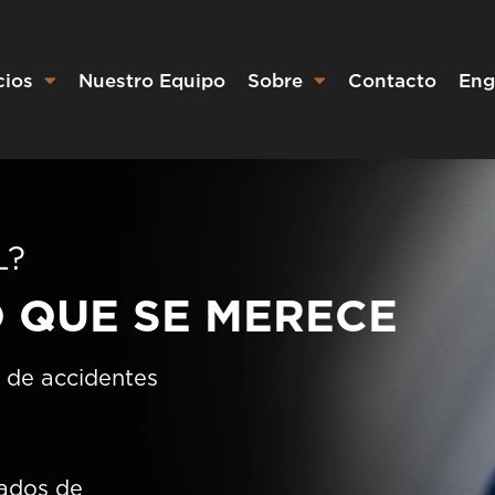
cios
Nuestro Equipo
Sobre
Contacto
Eng
L?
 QUE SE MERECE
 de accidentes
gados de