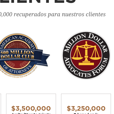
,000 recuperados para nuestros clientes
$3,500,000
$3,250,000