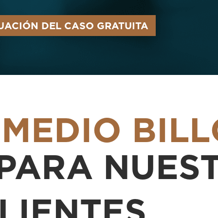
UACIÓN DEL CASO GRATUITA
E
MEDIO BIL
PARA NUES
LIENTES