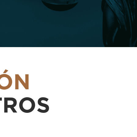
LÓN
TROS