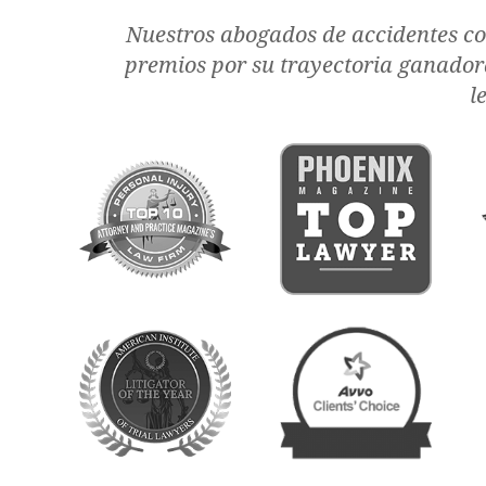
Nuestros abogados de accidentes con
premios por su trayectoria ganadora
l