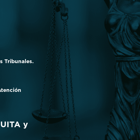
 Tribunales.
Atención
TUITA y