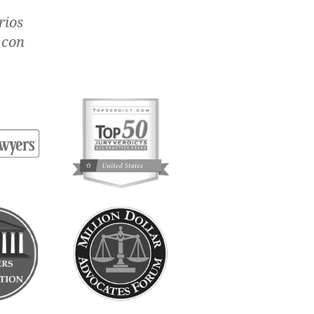
rios
 con