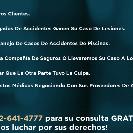
os Clientes.
gados De Accidentes Ganen Su Caso De Lesiones.
anejo De Casos De Accidentes De Piscinas.
a Compañía De Seguros O Llevaremos Su Caso A Los
r Que La Otra Parte Tuvo La Culpa.
stos Médicos Negociando Con Sus Proveedores De 
2-641-4777
para su consulta GRA
os luchar por sus derechos!