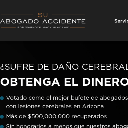
Skip
to
content
Servi
¿SUFRE DE DAÑO CEREBRA
OBTENGA EL DINERO
Votado como el mejor bufete de abogados
con lesiones cerebrales en Arizona
Más de $500,000,000 recuperados
Sin honorarios a menos que nuestros abo