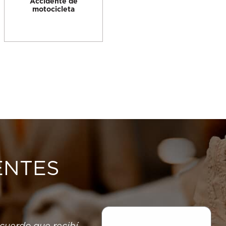
Accidente de
motocicleta
ENTES