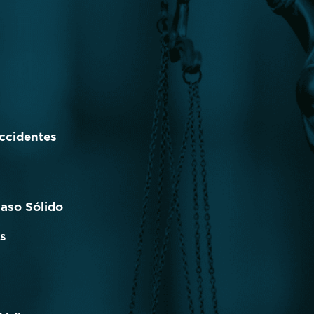
ccidentes
aso Sólido
s