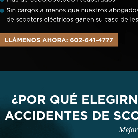
Sin cargos a menos que nuestros abogados
de scooters eléctricos ganen su caso de le
LLÁMENOS AHORA: 602-641-4777
¿POR QUÉ ELEGIR
ACCIDENTES DE SC
Mejor