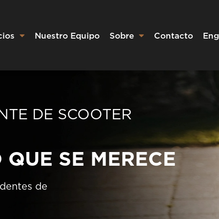
cios
Nuestro Equipo
Sobre
Contacto
Eng
NTE DE SCOOTER
 QUE SE MERECE
identes de