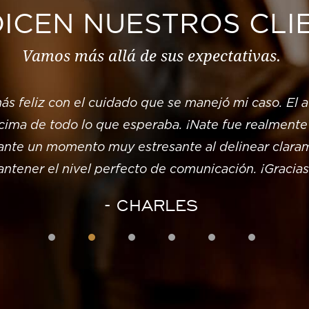
DICEN NUESTROS CLI
Vamos más allá de sus expectativas.
ás feliz con el cuidado que se manejó mi caso. El 
ima de todo lo que esperaba. ¡Nate fue realmente 
ante un momento muy estresante al delinear claram
ntener el nivel perfecto de comunicación. ¡Gracias
- CHARLES
1
2
3
4