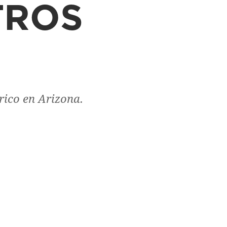
TROS
rico en Arizona.