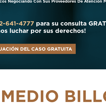
cos Negociando Con Sus Proveedores De Atención 
2-641-4777
para su consulta GRA
os luchar por sus derechos!
UACIÓN DEL CASO GRATUITA
E
MEDIO BIL