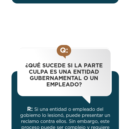
Q:
¿QUÉ SUCEDE SI LA PARTE
CULPA ES UNA ENTIDAD
GUBERNAMENTAL O UN
EMPLEADO?
R:
Si una entidad o empleado del
gobierno lo lesionó, puede presentar un
reclamo contra ellos. Sin embargo, este
proceso puede ser complejo y requiere