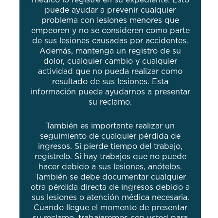
puede ayudar a prevenir cualquier
problema con lesiones menores que
empeoren y no se consideren como parte
de sus lesiones causadas por accidentes.
Además, mantenga un registro de su
dolor, cualquier cambio y cualquier
actividad que no pueda realizar como
resultado de sus lesiones. Esta
información puede ayudarnos a presentar
su reclamo.
También es importante realizar un
seguimiento de cualquier pérdida de
ingresos. Si pierde tiempo del trabajo,
regístrelo. Si hay trabajos que no puede
hacer debido a sus lesiones, anótelos.
También se debe documentar cualquier
otra pérdida directa de ingresos debido a
sus lesiones o atención médica necesaria.
Cuando llegue el momento de presentar
su reclamo, trabajaremos con usted para