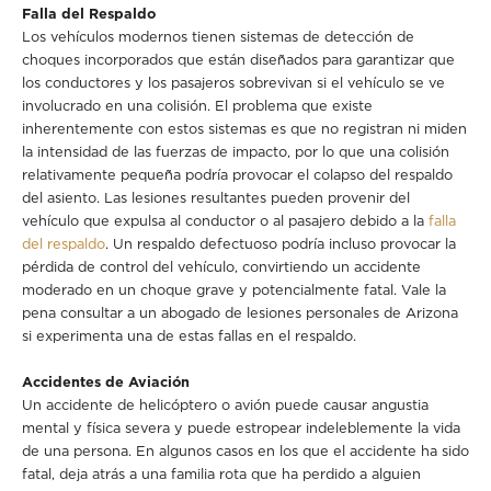
Falla del Respaldo
Los vehículos modernos tienen sistemas de detección de
choques incorporados que están diseñados para garantizar que
los conductores y los pasajeros sobrevivan si el vehículo se ve
involucrado en una colisión. El problema que existe
inherentemente con estos sistemas es que no registran ni miden
la intensidad de las fuerzas de impacto, por lo que una colisión
relativamente pequeña podría provocar el colapso del respaldo
del asiento. Las lesiones resultantes pueden provenir del
vehículo que expulsa al conductor o al pasajero debido a la
falla
del respaldo
. Un respaldo defectuoso podría incluso provocar la
pérdida de control del vehículo, convirtiendo un accidente
moderado en un choque grave y potencialmente fatal. Vale la
pena consultar a un abogado de lesiones personales de Arizona
si experimenta una de estas fallas en el respaldo.
Accidentes de Aviación
Un accidente de helicóptero o avión puede causar angustia
mental y física severa y puede estropear indeleblemente la vida
de una persona. En algunos casos en los que el accidente ha sido
fatal, deja atrás a una familia rota que ha perdido a alguien