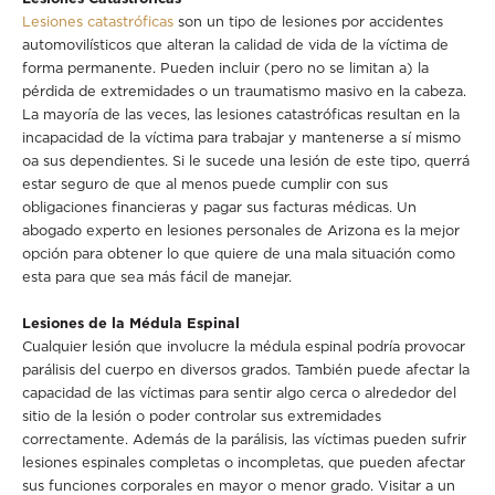
Lesiones catastróficas
son un tipo de lesiones por accidentes
automovilísticos que alteran la calidad de vida de la víctima de
forma permanente. Pueden incluir (pero no se limitan a) la
pérdida de extremidades o un traumatismo masivo en la cabeza.
La mayoría de las veces, las lesiones catastróficas resultan en la
incapacidad de la víctima para trabajar y mantenerse a sí mismo
oa sus dependientes. Si le sucede una lesión de este tipo, querrá
estar seguro de que al menos puede cumplir con sus
obligaciones financieras y pagar sus facturas médicas. Un
abogado experto en lesiones personales de Arizona es la mejor
opción para obtener lo que quiere de una mala situación como
esta para que sea más fácil de manejar.
Lesiones de la Médula Espinal
Cualquier lesión que involucre la médula espinal podría provocar
parálisis del cuerpo en diversos grados. También puede afectar la
capacidad de las víctimas para sentir algo cerca o alrededor del
sitio de la lesión o poder controlar sus extremidades
correctamente. Además de la parálisis, las víctimas pueden sufrir
lesiones espinales completas o incompletas, que pueden afectar
sus funciones corporales en mayor o menor grado. Visitar a un