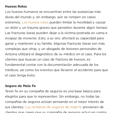
Huesos Rotos
Los huesos humanos se encuentran entre las sustancias más
duras del mundo y, sin embargo, aún se rompen en casos
extremos.
Los huesos rotos
pueden limitar la movilidad y causar
un dolor y un trauma graves que persisten durante algún tiempo.
Las fracturas óseas pueden dejar a la víctima postrada en cama e
incapaz de moverse. Esto, a su vez, afectará su capacidad para
ganar y mantener a su familia. Algunas fracturas óseas son más
complejas que otras, y un abogado de lesiones personales de
Arizona utilizará el diagnóstico de su médico en el caso. Para los
clientes que buscan un caso de fractura de huesos, es
fundamental contar con la documentación adecuada de los
médicos, así como los eventos que llevaron al accidente para que
el caso tenga éxito.
Seguro de Mala Fe
Tener fe en su compañía de seguros es una base básica para
elegirlos para que lo representen. Sin embargo, no todas las
compañías de seguros actúan pensando en el mejor interés de
sus clientes.
Los reclamos de seguros de mala fe
provienen de
clientes que creen que su compañía de seguros actuó en contra