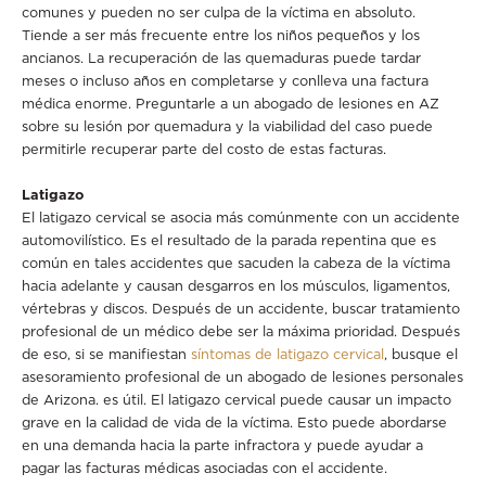
comunes y pueden no ser culpa de la víctima en absoluto.
Tiende a ser más frecuente entre los niños pequeños y los
ancianos. La recuperación de las quemaduras puede tardar
meses o incluso años en completarse y conlleva una factura
médica enorme. Preguntarle a un abogado de lesiones en AZ
sobre su lesión por quemadura y la viabilidad del caso puede
permitirle recuperar parte del costo de estas facturas.
Latigazo
El latigazo cervical se asocia más comúnmente con un accidente
automovilístico. Es el resultado de la parada repentina que es
común en tales accidentes que sacuden la cabeza de la víctima
hacia adelante y causan desgarros en los músculos, ligamentos,
vértebras y discos. Después de un accidente, buscar tratamiento
profesional de un médico debe ser la máxima prioridad. Después
de eso, si se manifiestan
síntomas de latigazo cervical
, busque el
asesoramiento profesional de un abogado de lesiones personales
de Arizona. es útil. El latigazo cervical puede causar un impacto
grave en la calidad de vida de la víctima. Esto puede abordarse
en una demanda hacia la parte infractora y puede ayudar a
pagar las facturas médicas asociadas con el accidente.