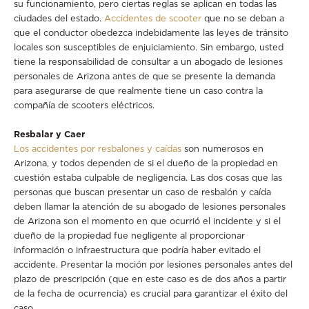
su funcionamiento, pero ciertas reglas se aplican en todas las
ciudades del estado.
Accidentes de scooter
que no se deban a
que el conductor obedezca indebidamente las leyes de tránsito
locales son susceptibles de enjuiciamiento. Sin embargo, usted
tiene la responsabilidad de consultar a un abogado de lesiones
personales de Arizona antes de que se presente la demanda
para asegurarse de que realmente tiene un caso contra la
compañía de scooters eléctricos.
Resbalar y Caer
Los accidentes por resbalones y caídas
son numerosos en
Arizona, y todos dependen de si el dueño de la propiedad en
cuestión estaba culpable de negligencia. Las dos cosas que las
personas que buscan presentar un caso de resbalón y caída
deben llamar la atención de su abogado de lesiones personales
de Arizona son el momento en que ocurrió el incidente y si el
dueño de la propiedad fue negligente al proporcionar
información o infraestructura que podría haber evitado el
accidente. Presentar la moción por lesiones personales antes del
plazo de prescripción (que en este caso es de dos años a partir
de la fecha de ocurrencia) es crucial para garantizar el éxito del
caso.