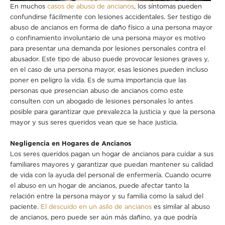
En muchos
casos de abuso de ancianos
, los síntomas pueden
confundirse fácilmente con lesiones accidentales. Ser testigo de
abuso de ancianos en forma de daño físico a una persona mayor
o confinamiento involuntario de una persona mayor es motivo
para presentar una demanda por lesiones personales contra el
abusador. Este tipo de abuso puede provocar lesiones graves y,
en el caso de una persona mayor, esas lesiones pueden incluso
poner en peligro la vida. Es de suma importancia que las
personas que presencian abuso de ancianos como este
consulten con un abogado de lesiones personales lo antes
posible para garantizar que prevalezca la justicia y que la persona
mayor y sus seres queridos vean que se hace justicia.
Negligencia en Hogares de Ancianos
Los seres queridos pagan un hogar de ancianos para cuidar a sus
familiares mayores y garantizar que puedan mantener su calidad
de vida con la ayuda del personal de enfermería. Cuando ocurre
el abuso en un hogar de ancianos, puede afectar tanto la
relación entre la persona mayor y su familia como la salud del
paciente.
El descuido en un asilo de ancianos
es similar al abuso
de ancianos, pero puede ser aún más dañino, ya que podría