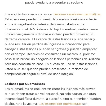
puede ayudarlo a presentar su reclamo
Los accidentes a veces provocan
lesiones cerebrales traumáticas
.
Estas lesiones pueden provenir del cerebro presionando hacia
arriba o magullando el interior del cuero cabelludo. La
inflamación o el daño interno del tejido cerebral pueden causar
una amplia gama de síntomas e incluso pueden provocar un
derrame cerebral. El alcance de estas lesiones puede variar y
puede resultar en pérdida de ingresos o incapacidad para
trabajar. Estas lesiones pueden ser graves y pueden empeorar
con el tiempo. Después de consultar a un médico, el próximo
paso sería buscar un abogado de lesiones personales de Arizona
para una consulta de caso. En el caso de una de estas lesiones,
usted o un ser querido pueden presentar un reclamo de
compensación según el nivel de daño infligido.
Lesiones por Quemaduras
Las quemaduras se encuentran entre las lesiones más graves
que se deben tratar a nivel personal. No solo causan una gran
incomodidad física durante la curación, sino que también pueden
desfigurar a la víctima.
Las lesiones por quemaduras
son