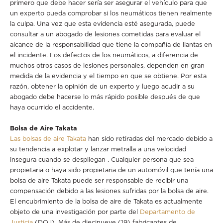
primero que debe hacer sería ser asegurar el vehículo para que
un experto pueda comprobar si los neumáticos tienen realmente
la culpa. Una vez que esta evidencia esté asegurada, puede
consultar a un abogado de lesiones cometidas para evaluar el
alcance de la responsabilidad que tiene la compañía de llantas en
el incidente. Los defectos de los neumáticos, a diferencia de
muchos otros casos de lesiones personales, dependen en gran
medida de la evidencia y el tiempo en que se obtiene. Por esta
razón, obtener la opinión de un experto y luego acudir a su
abogado debe hacerse lo más rápido posible después de que
haya ocurrido el accidente.
Bolsa de Aire Takata
Las bolsas de aire Takata
han sido retiradas del mercado debido a
su tendencia a explotar y lanzar metralla a una velocidad
insegura cuando se despliegan . Cualquier persona que sea
propietaria o haya sido propietaria de un automóvil que tenía una
bolsa de aire Takata puede ser responsable de recibir una
compensación debido a las lesiones sufridas por la bolsa de aire.
El encubrimiento de la bolsa de aire de Takata es actualmente
objeto de una investigación por parte del
Departamento de
Justicia
(DOJ). Más de diecinueve (19) fabricantes de