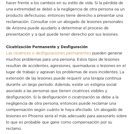
hacer frente a los cambios en su estilo de vida. Si la pérdida de
una extremidad se debió a la negligencia de otra persona oa un
producto defectuoso, entonces tiene derecho a presentar una
reclamación. Consultar con un abogado de lesiones personales
de Arizona puede ayudarlo a determinar el proceso de
presentación y a qué puede tener derecho por sus lesiones.
Cicatrización Permanente y Desfiguración
Las cicatrices o desfiguraciones permanentes
pueden generar
muchos problemas para una persona. Estos tipos de lesiones
resultan de accidentes, agresiones, quemaduras o lesiones en el
lugar de trabajo y agravan los problemas de esos incidentes. La
extensión de las lesiones puede requerir una terapia continua
durante un largo período. Además, existe un estigma social
asociado a las personas que tienen cicatrices visibles y
desfiguración. Si la desfiguración o cicatrización se debe a la
negligencia de otra persona, entonces puede reclamar una
compensación según cuánto le haya afectado. Un abogado de
lesiones en Phoenix sería el más adecuado para asesorarlo sobre
lo que es probable que gane como compensación por su
reclamo.