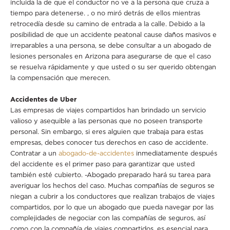
incluida la de que el conductor no ve a la persona que cruza a
tiempo para detenerse. , o no miró detrás de ellos mientras
retrocedía desde su camino de entrada a la calle. Debido a la
posibilidad de que un accidente peatonal cause daños masivos e
irreparables a una persona, se debe consultar a un abogado de
lesiones personales en Arizona para asegurarse de que el caso
se resuelva rápidamente y que usted o su ser querido obtengan
la compensación que merecen.
Accidentes de Uber
Las empresas de viajes compartidos han brindado un servicio
valioso y asequible a las personas que no poseen transporte
personal. Sin embargo, si eres alguien que trabaja para estas
empresas, debes conocer tus derechos en caso de accidente.
Contratar a un
abogado-de-accidentes
inmediatamente después
del accidente es el primer paso para garantizar que usted
también esté cubierto. -Abogado preparado hará su tarea para
averiguar los hechos del caso. Muchas compañías de seguros se
niegan a cubrir a los conductores que realizan trabajos de viajes
compartidos, por lo que un abogado que pueda navegar por las
complejidades de negociar con las compañías de seguros, así
como con la compañía de viajes compartidos, es esencial para