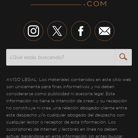
Search
AVISO LEGAL: Los materiales contenidos en este sitio web
son únicamente para fines informativos y no deben
considerarse como publicidad ni asesoría legal. Esta
información no tiene la intención de crear, y su recepción
no constituye ni crea, una relación abogado-cliente entre
este despacho y/o cualquier abogado del despacho con
cualquier lector o receptor de esta información. Los
suscriptores de internet y lectores en línea no deben
actuar basándose en esta información sin antes buscar