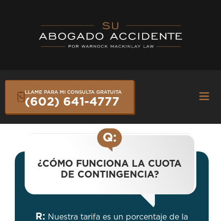
Skip
to
content
LLAME PARA MI CONSULTA GRATUITA
Fly
(602) 641-4777
Me
Q:
¿CÓMO FUNCIONA LA CUOTA
DE CONTINGENCIA?
R:
Nuestra tarifa es un porcentaje de la