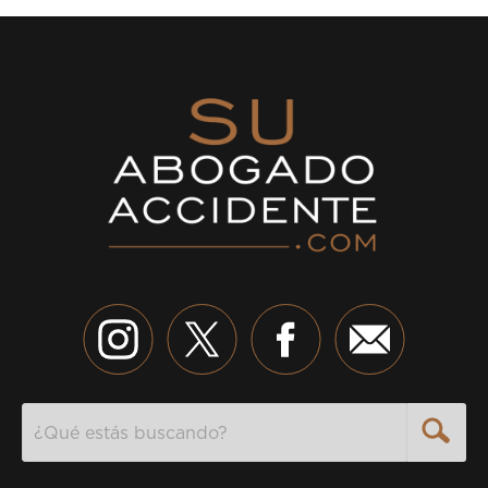
Search