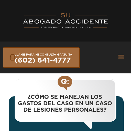
Skip
to
content
LLAME PARA MI CONSULTA GRATUITA
Fly
(602) 641-4777
Me
Q:
¿CÓMO SE MANEJAN LOS
GASTOS DEL CASO EN UN CASO
DE LESIONES PERSONALES?