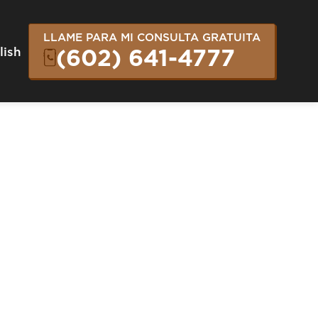
LLAME PARA MI CONSULTA GRATUITA
lish
(602) 641-4777