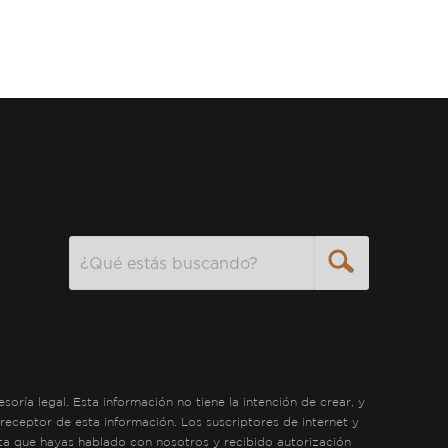
Search
ría legal. Esta información no tiene la intención de crear, y
receptor de esta información. Los suscriptores de internet y
sta que hayas hablado con nosotros y recibido autorización