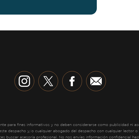
e para fines informativos y no deben considerarse como publicidad ni aseso
 este despacho y/o cualquier abogado del despacho con cualquier lector o 
tes buscar asesoría profesional. No nos envíes información confidencial ha