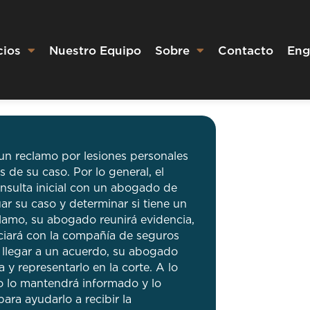
cios
Nuestro Equipo
Sobre
Contacto
Eng
un reclamo por lesiones personales
s de su caso. Por lo general, el
sulta inicial con un abogado de
ar su caso y determinar si tiene un
clamo, su abogado reunirá evidencia,
ociará con la compañía de seguros
 llegar a un acuerdo, su abogado
 representarlo en la corte. A lo
o lo mantendrá informado y lo
ara ayudarlo a recibir la