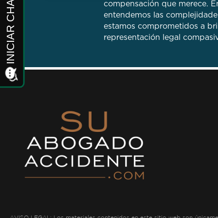
compensación que merece. En
entendemos las complejidades 
estamos comprometidos a brin
representación legal compasiv