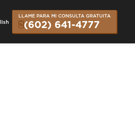
LLAME PARA MI CONSULTA GRATUITA
lish
(602) 641-4777