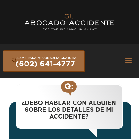
Skip
to
content
LLAME PARA MI CONSULTA GRATUITA
Fly
(602) 641-4777
Me
Q:
¿DEBO HABLAR CON ALGUIEN
SOBRE LOS DETALLES DE MI
ACCIDENTE?