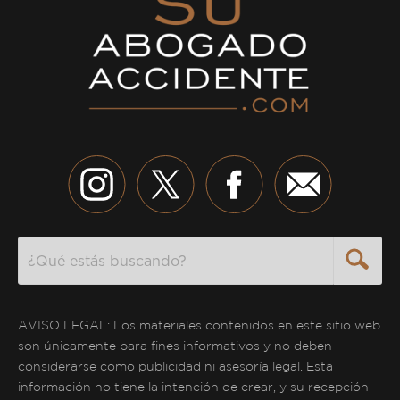
Search
AVISO LEGAL: Los materiales contenidos en este sitio web
son únicamente para fines informativos y no deben
considerarse como publicidad ni asesoría legal. Esta
información no tiene la intención de crear, y su recepción