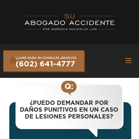
Skip
to
content
LLAME PARA MI CONSULTA GRATUITA
Fly
(602) 641-4777
Me
Q:
¿PUEDO DEMANDAR POR
DAÑOS PUNITIVOS EN UN CASO
DE LESIONES PERSONALES?