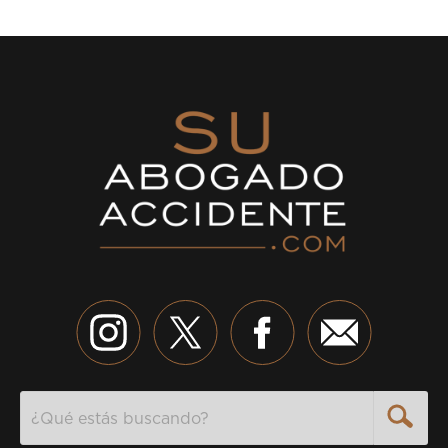
Search