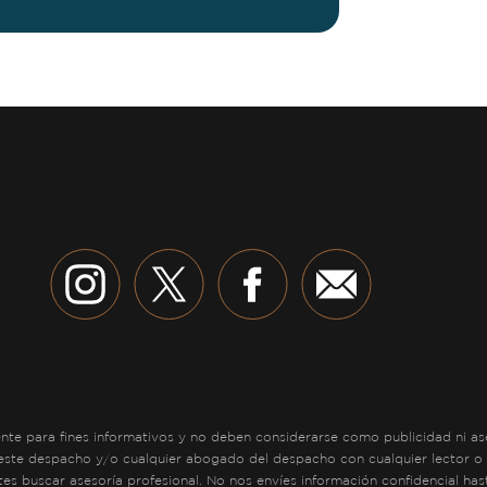
e para fines informativos y no deben considerarse como publicidad ni aseso
 este despacho y/o cualquier abogado del despacho con cualquier lector o 
tes buscar asesoría profesional. No nos envíes información confidencial ha