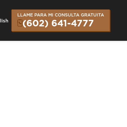
LLAME PARA MI CONSULTA GRATUITA
lish
(602) 641-4777