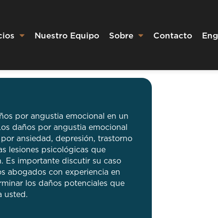
cios
Nuestro Equipo
Sobre
Contacto
Eng
años por angustia emocional en un
 Los daños por angustia emocional
por ansiedad, depresión, trastorno
as lesiones psicológicas que
n. Es importante discutir su caso
os abogados con experiencia en
rminar los daños potenciales que
a usted.