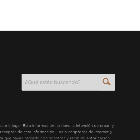
Search
ría legal. Esta información no tiene la intención de crear, y
receptor de esta información. Los suscriptores de internet y
sta que hayas hablado con nosotros y recibido autorización