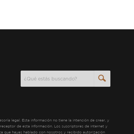
Search
ría legal. Esta información no tiene la intención de crear, y
receptor de esta información. Los suscriptores de internet y
sta que hayas hablado con nosotros y recibido autorización