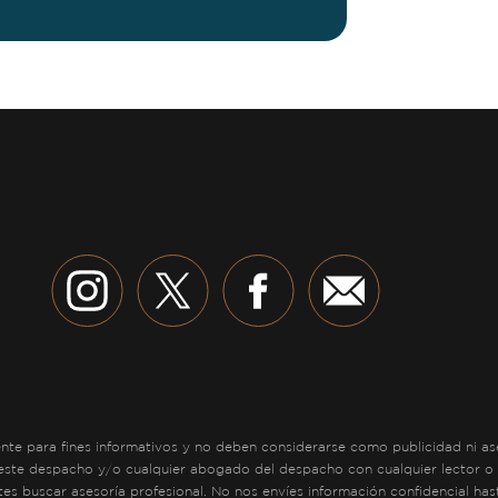
e para fines informativos y no deben considerarse como publicidad ni aseso
 este despacho y/o cualquier abogado del despacho con cualquier lector o 
tes buscar asesoría profesional. No nos envíes información confidencial ha