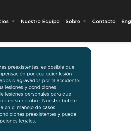
cios
Nuestro Equipo
Sobre
Contacto
Eng
nes preexistentes, es posible que
pensación por cualquier lesión
dos ​​o agravados por el accidente.
as lesiones y condiciones
e lesiones personales para que
ido en su nombre. Nuestro bufete
ia en el manejo de casos
condiciones preexistentes y puede
pciones legales.