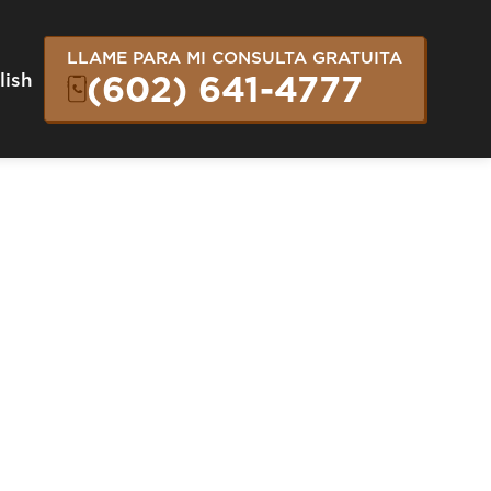
LLAME PARA MI CONSULTA GRATUITA
lish
(602) 641-4777