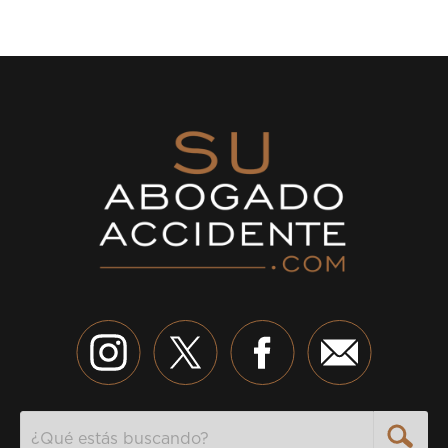
Search