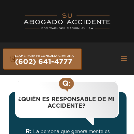
Skip
to
content
LLAME PARA MI CONSULTA GRATUITA
Fly
(602) 641-4777
Me
Q:
¿QUIÉN ES RESPONSABLE DE MI
ACCIDENTE?
R:
La persona que generalmente es