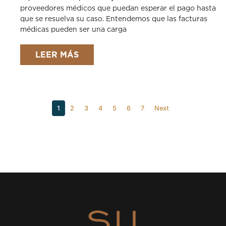
proveedores médicos que puedan esperar el pago hasta
que se resuelva su caso. Entendemos que las facturas
médicas pueden ser una carga
LEER MÁS
1
2
3
4
5
6
7
Next