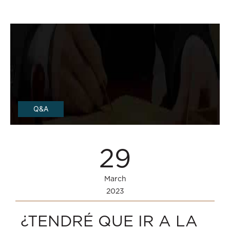
Q&A
29
March
2023
¿TENDRÉ QUE IR A LA