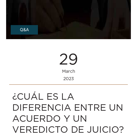
Q&A
29
March
2023
¿CUÁL ES LA
DIFERENCIA ENTRE UN
ACUERDO Y UN
VEREDICTO DE JUICIO?