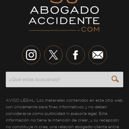
Search
AVISO LEGAL: Los materiales contenidos en este sitio web
son únicamente para fines informativos y no deben
considerarse como publicidad ni asesoría legal. Esta
información no tiene la intención de crear, y su recepción
no constituye ni crea, una relación abogado-cliente entre