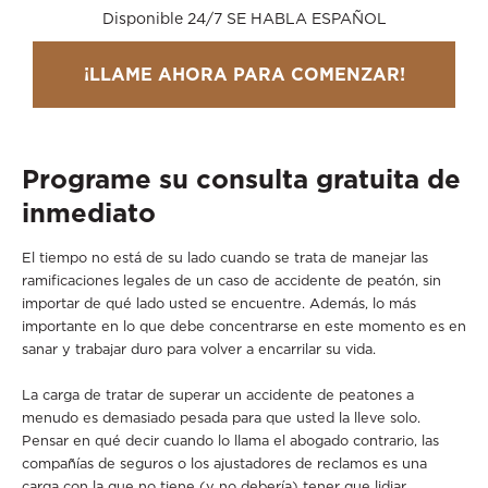
Disponible 24/7 SE HABLA ESPAÑOL
¡LLAME AHORA PARA COMENZAR!
Programe su consulta gratuita de
inmediato
El tiempo no está de su lado cuando se trata de manejar las
ramificaciones legales de un caso de accidente de peatón, sin
importar de qué lado usted se encuentre. Además, lo más
importante en lo que debe concentrarse en este momento es en
sanar y trabajar duro para volver a encarrilar su vida.
La carga de tratar de superar un accidente de peatones a
menudo es demasiado pesada para que usted la lleve solo.
Pensar en qué decir cuando lo llama el abogado contrario, las
compañías de seguros o los ajustadores de reclamos es una
carga con la que no tiene (y no debería) tener que lidiar.