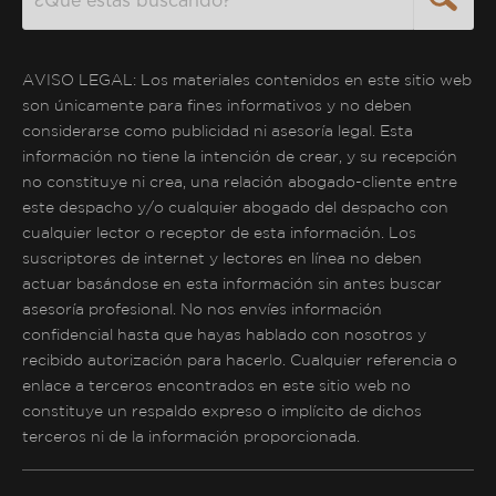
AVISO LEGAL: Los materiales contenidos en este sitio web
son únicamente para fines informativos y no deben
considerarse como publicidad ni asesoría legal. Esta
información no tiene la intención de crear, y su recepción
no constituye ni crea, una relación abogado-cliente entre
este despacho y/o cualquier abogado del despacho con
cualquier lector o receptor de esta información. Los
suscriptores de internet y lectores en línea no deben
actuar basándose en esta información sin antes buscar
asesoría profesional. No nos envíes información
confidencial hasta que hayas hablado con nosotros y
recibido autorización para hacerlo. Cualquier referencia o
enlace a terceros encontrados en este sitio web no
constituye un respaldo expreso o implícito de dichos
terceros ni de la información proporcionada.