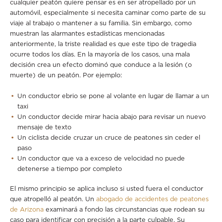
cualquier peatón quiere pensar es en ser atropellado por un
automóvil, especialmente si necesita caminar como parte de su
viaje al trabajo o mantener a su familia. Sin embargo, como
muestran las alarmantes estadísticas mencionadas
anteriormente, la triste realidad es que este tipo de tragedia
ocurre todos los días. En la mayoría de los casos, una mala
decisión crea un efecto dominó que conduce a la lesión (o
muerte) de un peatón. Por ejemplo:
Un conductor ebrio se pone al volante en lugar de llamar a un
taxi
Un conductor decide mirar hacia abajo para revisar un nuevo
mensaje de texto
Un ciclista decide cruzar un cruce de peatones sin ceder el
paso
Un conductor que va a exceso de velocidad no puede
detenerse a tiempo por completo
El mismo principio se aplica incluso si usted fuera el conductor
que atropelló al peatón. Un
abogado de accidentes de peatones
de Arizona
examinará a fondo las circunstancias que rodean su
caso para identificar con precisión a la parte culpable. Su