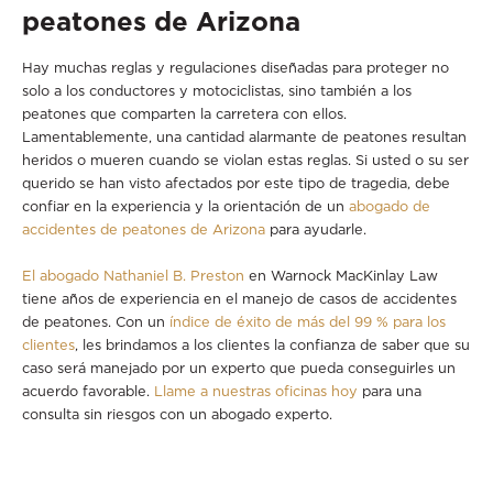
peatones de Arizona
Hay muchas reglas y regulaciones diseñadas para proteger no
solo a los conductores y motociclistas, sino también a los
peatones que comparten la carretera con ellos.
Lamentablemente, una cantidad alarmante de peatones resultan
heridos o mueren cuando se violan estas reglas. Si usted o su ser
querido se han visto afectados por este tipo de tragedia, debe
confiar en la experiencia y la orientación de un
abogado de
accidentes de peatones de Arizona
para ayudarle.
El abogado Nathaniel B. Preston
en Warnock MacKinlay Law
tiene años de experiencia en el manejo de casos de accidentes
de peatones. Con un
índice de éxito de más del 99 % para los
clientes
, les brindamos a los clientes la confianza de saber que su
caso será manejado por un experto que pueda conseguirles un
acuerdo favorable.
Llame a nuestras oficinas hoy
para una
consulta sin riesgos con un abogado experto.