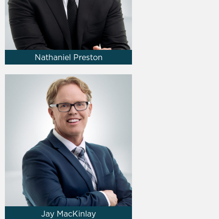
Nathaniel Preston
Jay MacKinlay