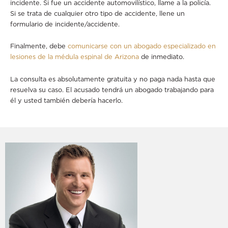
incidente. Si fue un accidente automovilístico, llame a la policía.
Si se trata de cualquier otro tipo de accidente, llene un
formulario de incidente/accidente.
Finalmente, debe
comunicarse con un abogado especializado en
lesiones de la médula espinal de Arizona
de inmediato.
La consulta es absolutamente gratuita y no paga nada hasta que
resuelva su caso. El acusado tendrá un abogado trabajando para
él y usted también debería hacerlo.