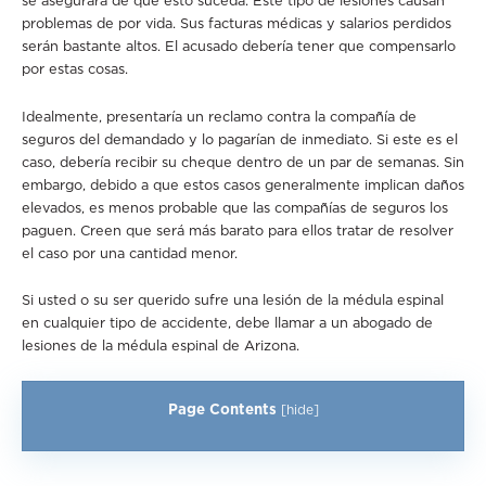
se asegurará de que esto suceda. Este tipo de lesiones causan
problemas de por vida. Sus facturas médicas y salarios perdidos
serán bastante altos. El acusado debería tener que compensarlo
por estas cosas.
Idealmente, presentaría un reclamo contra la compañía de
seguros del demandado y lo pagarían de inmediato. Si este es el
caso, debería recibir su cheque dentro de un par de semanas. Sin
embargo, debido a que estos casos generalmente implican daños
elevados, es menos probable que las compañías de seguros los
paguen. Creen que será más barato para ellos tratar de resolver
el caso por una cantidad menor.
Si usted o su ser querido sufre una lesión de la médula espinal
en cualquier tipo de accidente, debe llamar a un abogado de
lesiones de la médula espinal de Arizona.
Page Contents
[
hide
]