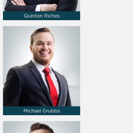
Quinton Riches
Michael Grubbs