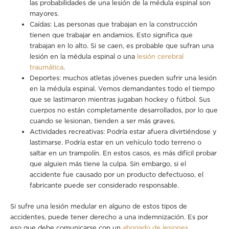
las probabilidades de una lesión de la médula espinal son
mayores.
Caídas: Las personas que trabajan en la construcción
tienen que trabajar en andamios. Esto significa que
trabajan en lo alto. Si se caen, es probable que sufran una
lesión en la médula espinal o una
lesión cerebral
traumática
.
Deportes: muchos atletas jóvenes pueden sufrir una lesión
en la médula espinal. Vemos demandantes todo el tiempo
que se lastimaron mientras jugaban hockey o fútbol. Sus
cuerpos no están completamente desarrollados, por lo que
cuando se lesionan, tienden a ser más graves.
Actividades recreativas: Podría estar afuera divirtiéndose y
lastimarse. Podría estar en un vehículo todo terreno o
saltar en un trampolín. En estos casos, es más difícil probar
que alguien más tiene la culpa. Sin embargo, si el
accidente fue causado por un producto defectuoso, el
fabricante puede ser considerado responsable.
Si sufre una lesión medular en alguno de estos tipos de
accidentes, puede tener derecho a una indemnización. Es por
eso que debe comunicarse con un
abogado de lesiones