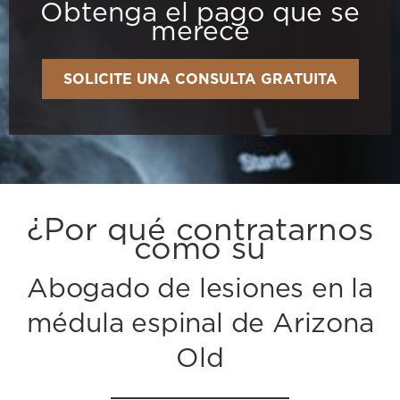
Obtenga el pago que se
merece
SOLICITE UNA CONSULTA GRATUITA
¿Por qué contratarnos
como su
Abogado de lesiones en la
médula espinal de Arizona
Old