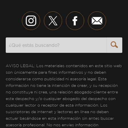
Search
AVISO LEGAL: Los materiales contenidos en este sitio web
son únicamente para fines informativos y no deben
considerarse como publicidad ni asesoría legal. Esta
información no tiene la intención de crear, y su recepción
no constituye ni crea, una relación abogado-cliente entre
este despacho y/o cualquier abogado del despacho con
cualquier lector o receptor de esta información. Los
suscriptores de internet y lectores en línea no deben
actuar basándose en esta información sin antes buscar
asesoría profesional. No nos envíes información