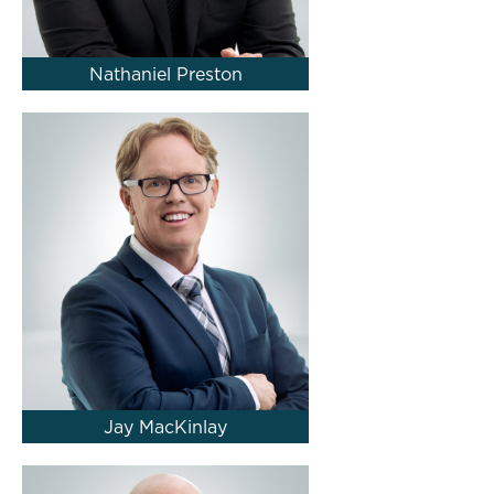
Nathaniel Preston
Jay MacKinlay