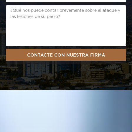
Summary
CONTACTE CON NUESTRA FIRMA