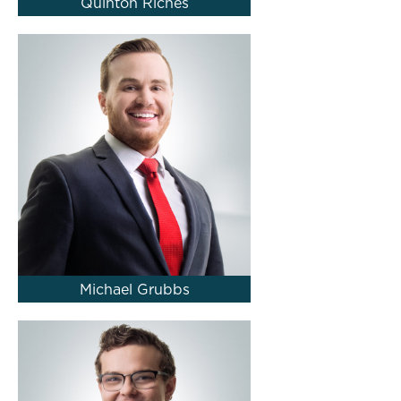
Quinton Riches
Michael Grubbs