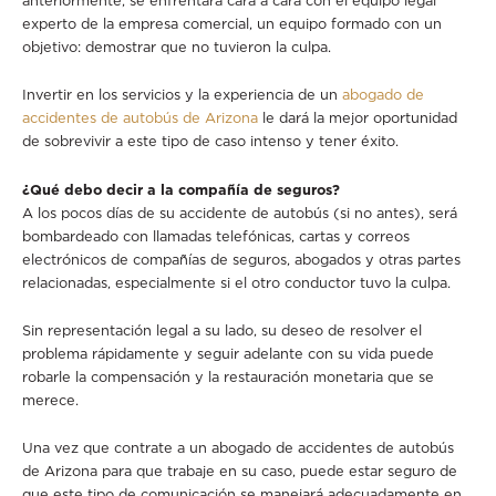
experto de la empresa comercial, un equipo formado con un
objetivo: demostrar que no tuvieron la culpa.
Invertir en los servicios y la experiencia de un
abogado de
accidentes de autobús de Arizona
le dará la mejor oportunidad
de sobrevivir a este tipo de caso intenso y tener éxito.
¿Qué debo decir a la compañía de seguros?
A los pocos días de su accidente de autobús (si no antes), será
bombardeado con llamadas telefónicas, cartas y correos
electrónicos de compañías de seguros, abogados y otras partes
relacionadas, especialmente si el otro conductor tuvo la culpa.
Sin representación legal a su lado, su deseo de resolver el
problema rápidamente y seguir adelante con su vida puede
robarle la compensación y la restauración monetaria que se
merece.
Una vez que contrate a un abogado de accidentes de autobús
de Arizona para que trabaje en su caso, puede estar seguro de
que este tipo de comunicación se manejará adecuadamente en