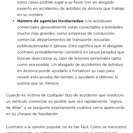
estos casos podrían jugar a su favor con un abogado
experto en accidentes de autobús de Arizona que trabaje
en su nombre.
Número de agencias involucradas:
Los autobuses
comerciales generalmente están conectados a entidades
mucho más grandes, como empresas de conducción
comercial, departamentos de transporte, escuelas
públicas/privadas e iglesias. Esto significa que el abogado
contrario probablemente consistirá en pesos pesados ​​que
buscan diseccionar su caso de lesiones personales tanto
como sea posible. Un abogado de accidentes de autobús
en Arizona puede ayudarlo a fortalecer su caso para
resistir esta prueba del tiempo y ayudarlo a obtener la
justicia que se merece.
Cuando es víctima de cualquier tipo de accidente que involucre
un vehículo comercial, es posible que vea rápidamente “signos
de dólar” y se pregunte exactamente cuántos ceros aparecerán
en su cheque de liquidación.
Contrario a la opinión popular, no es tan fácil. Como se mencionó
anteriormente, se enfrentará cara a cara con el equipo legal