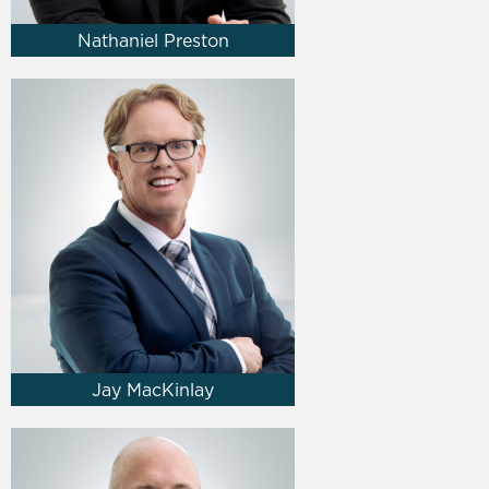
Nathaniel Preston
Jay MacKinlay