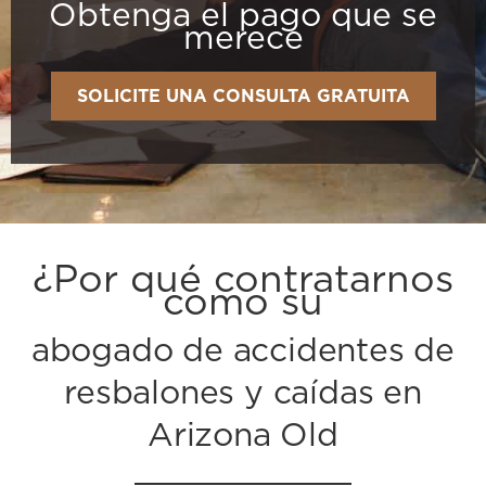
Obtenga el pago que se
merece
SOLICITE UNA CONSULTA GRATUITA
¿Por qué contratarnos
como su
abogado de accidentes de
resbalones y caídas en
Arizona Old