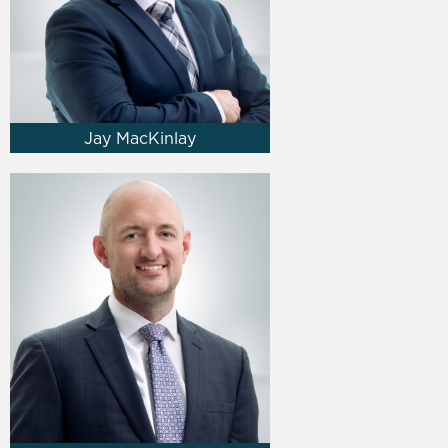
Jay MacKinlay