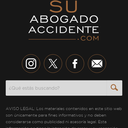
Search
AVISO LEGAL: Los materiales contenidos en este sitio web
son únicamente para fines informativos y no deben
considerarse como publicidad ni asesoría legal. Esta