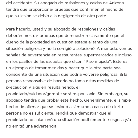
del accidente. Su abogado de resbalones y caídas de Arizona
tendrá que proporcionar pruebas que confirmen el hecho de
que su lesión se debió a la negligencia de otra parte.
Para hacerlo, usted y su abogado de resbalones y caídas
deberán mostrar pruebas que demuestren claramente que el
dueño de la propiedad en cuestión estaba al tanto de una
situación peligrosa y no la corrigió o solucionó. A menudo, vemos
señales de advertencia en restaurantes, supermercados e incluso
en los pasillos de las escuelas que dicen “Piso mojado”. Este es
un ejemplo de tomar medidas y hacer que la otra parte sea
consciente de una situación que podría volverse peligrosa. Si la
persona responsable de hacerlo no toma estas medidas de
precaución y alguien resulta herido, el
propietario/cuidador/gerente será responsable. Sin embargo, su
abogado tendrá que probar este hecho. Generalmente, el simple
hecho de afirmar que se lesionó a sí mismo a causa de cierta
persona no es suficiente. Tendrá que demostrar que el
propietario no solucionó una situación posiblemente riesgosa y/o
no emitió una advertencia.