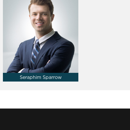
Seraphim Sparrow