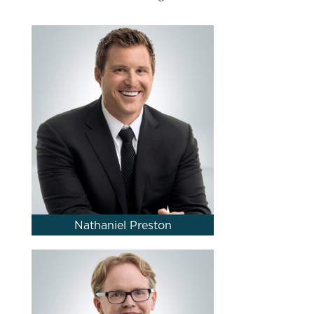
Nathaniel Preston