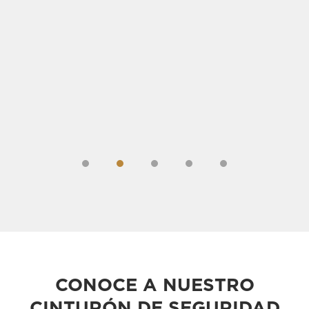
1
2
3
4
CONOCE A NUESTRO
CINTURÓN DE SEGURIDAD