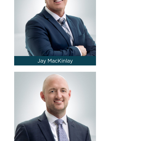
Jay MacKinlay