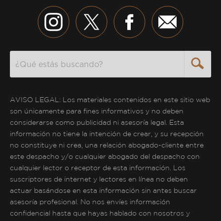
Search
AVISO LEGAL: Los materiales contenidos en este sitio web
son únicamente para fines informativos y no deben
considerarse como publicidad ni asesoría legal. Esta
información no tiene la intención de crear, y su recepción
no constituye ni crea, una relación abogado-cliente entre
este despacho y/o cualquier abogado del despacho con
cualquier lector o receptor de esta información. Los
suscriptores de internet y lectores en línea no deben
actuar basándose en esta información sin antes buscar
asesoría profesional. No nos envíes información
confidencial hasta que hayas hablado con nosotros y