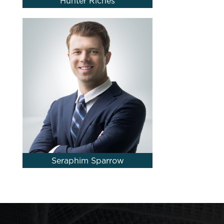
Hunter Riches
Seraphim Sparrow