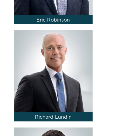
Eric Robinson
Richard Lundin