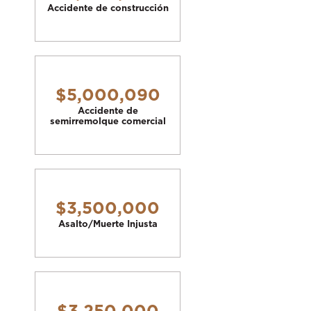
Accidente de construcción
$5,000,090
Accidente de
semirremolque comercial
$3,500,000
Asalto/Muerte Injusta
$3,250,000