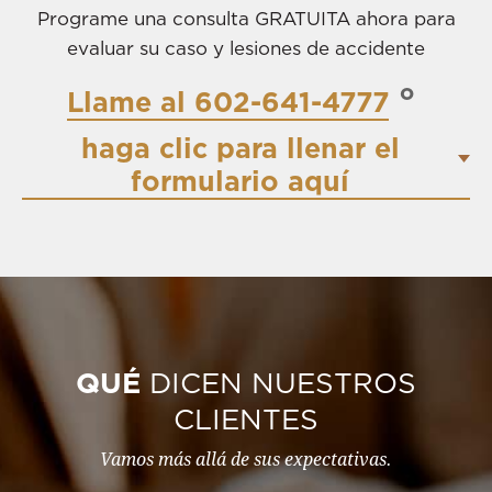
Programe una consulta GRATUITA ahora para
evaluar su caso y lesiones de accidente
o
Llame al 602-641-4777
haga clic para llenar el
formulario aquí
QUÉ
DICEN NUESTROS
CLIENTES
Vamos más allá de sus expectativas.