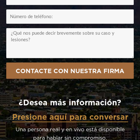
CellPhone
Summary
CONTACTE CON NUESTRA FIRMA
¿Desea más información?
Presione aquí para conversar
Una persona real y en vivo está disponible
para hablar sin compromiso.