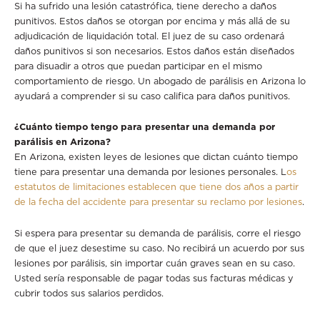
Si ha sufrido una lesión catastrófica, tiene derecho a daños
punitivos. Estos daños se otorgan por encima y más allá de su
adjudicación de liquidación total. El juez de su caso ordenará
daños punitivos si son necesarios. Estos daños están diseñados
para disuadir a otros que puedan participar en el mismo
comportamiento de riesgo. Un abogado de parálisis en Arizona lo
ayudará a comprender si su caso califica para daños punitivos.
¿Cuánto tiempo tengo para presentar una demanda por
parálisis en Arizona?
En Arizona, existen leyes de lesiones que dictan cuánto tiempo
tiene para presentar una demanda por lesiones personales. L
os
estatutos de limitaciones establecen que tiene dos años a partir
de la fecha del accidente para presentar su reclamo por lesiones
.
Si espera para presentar su demanda de parálisis, corre el riesgo
de que el juez desestime su caso. No recibirá un acuerdo por sus
lesiones por parálisis, sin importar cuán graves sean en su caso.
Usted sería responsable de pagar todas sus facturas médicas y
cubrir todos sus salarios perdidos.