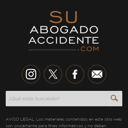
Search
AVISO LEGAL: Los materiales contenidos en este sitio web
son únicamente para fines informativos y no deben