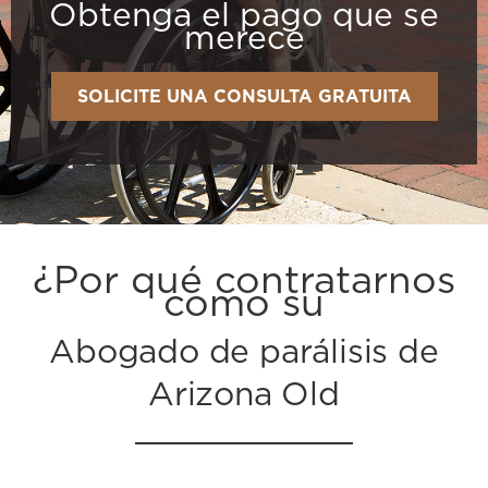
Obtenga el pago que se
merece
SOLICITE UNA CONSULTA GRATUITA
¿Por qué contratarnos
como su
Abogado de parálisis de
Arizona Old