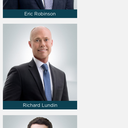
Eric Robinson
Richard Lundin