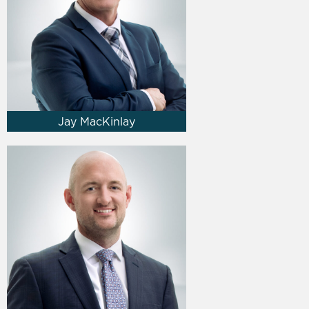
Jay MacKinlay